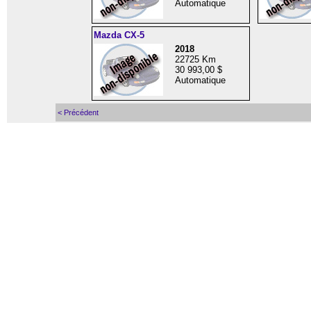
Automatique
Mazda CX-5
2018
22725 Km
30 993,00 $
Automatique
< Précédent