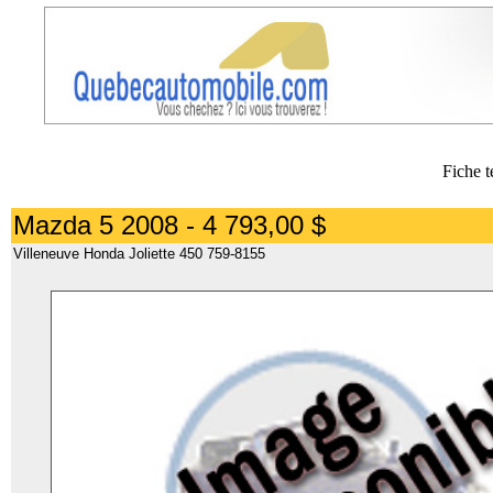
Fiche t
Mazda 5 2008 - 4 793,00 $
Villeneuve Honda Joliette 450 759-8155