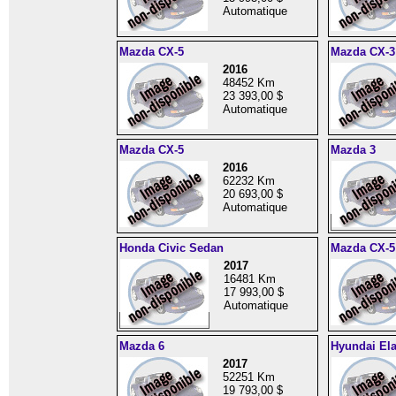
Automatique
Mazda CX-5
Mazda CX-3
2016
48452 Km
23 393,00 $
Automatique
Mazda CX-5
Mazda 3
2016
62232 Km
20 693,00 $
Automatique
Honda Civic Sedan
Mazda CX-5
2017
16481 Km
17 993,00 $
Automatique
Mazda 6
Hyundai Ela
2017
52251 Km
19 793,00 $