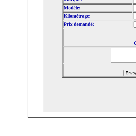
Modèle:
Kilométrage:
Prix demandé: