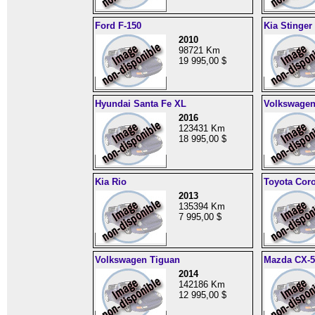
Ford F-150
Kia Stinger
2010
98721 Km
19 995,00 $
Hyundai Santa Fe XL
Volkswagen
2016
123431 Km
18 995,00 $
Kia Rio
Toyota Coro
2013
135394 Km
7 995,00 $
Volkswagen Tiguan
Mazda CX-5
2014
142186 Km
12 995,00 $