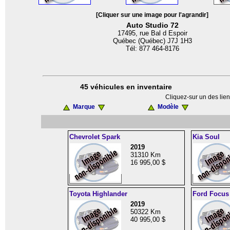
[Cliquer sur une image pour l'agrandir]
Auto Studio 72
17495, rue Bal d Espoir
Québec (Québec) J7J 1H3
Tél: 877 464-8176
45 véhicules en inventaire
Cliquez-sur un des lien
Marque
Modèle
Chevrolet Spark
Kia Soul
2019
31310 Km
16 995,00 $
Toyota Highlander
Ford Focus
2019
50322 Km
40 995,00 $