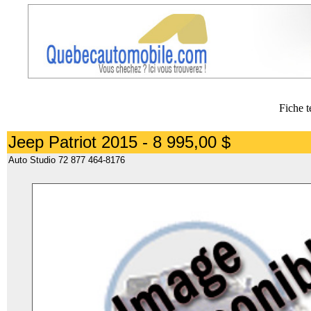
Fiche t
Jeep Patriot 2015 - 8 995,00 $
Auto Studio 72 877 464-8176