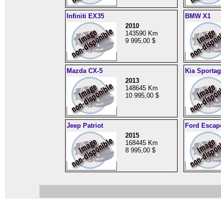
Infiniti EX35
BMW X1
2010
143590 Km
9 995,00 $
Mazda CX-5
Kia Sportag
2013
148645 Km
10 995,00 $
Jeep Patriot
Ford Escap
2015
168445 Km
8 995,00 $