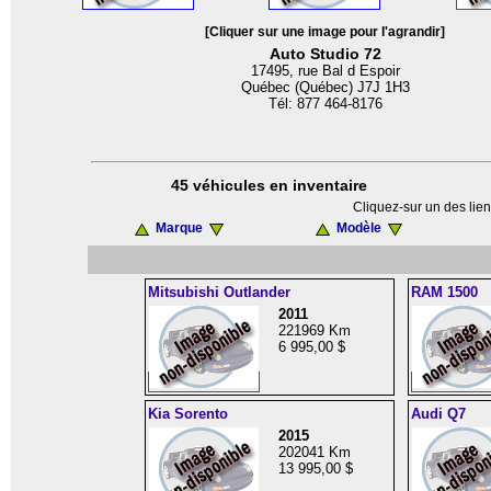
[Cliquer sur une image pour l'agrandir]
Auto Studio 72
17495, rue Bal d Espoir
Québec (Québec) J7J 1H3
Tél: 877 464-8176
45 véhicules en inventaire
Cliquez-sur un des lien
Marque
Modèle
Mitsubishi Outlander
RAM 1500
2011
221969 Km
6 995,00 $
Kia Sorento
Audi Q7
2015
202041 Km
13 995,00 $