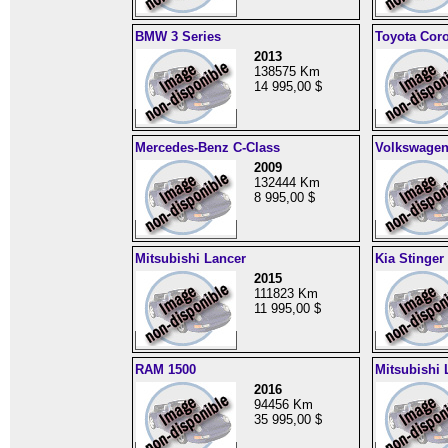
BMW 3 Series
Toyota Coro
2013
138575 Km
14 995,00 $
Mercedes-Benz C-Class
Volkswagen
2009
132444 Km
8 995,00 $
Mitsubishi Lancer
Kia Stinger
2015
111823 Km
11 995,00 $
RAM 1500
Mitsubishi 
2016
94456 Km
35 995,00 $