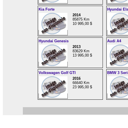
Kia Forte
Hyundai Ela
2014
85875 Km
10 995,00 $
Hyundai Genesis
Audi A4
2013
83629 Km
13 995,00 $
Volkswagen Golf GTI
BMW 3 Seri
2016
66640 Km
23 995,00 $