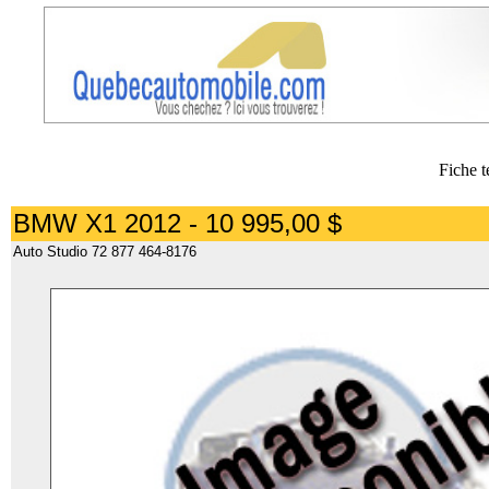
Fiche t
BMW X1 2012 - 10 995,00 $
Auto Studio 72 877 464-8176