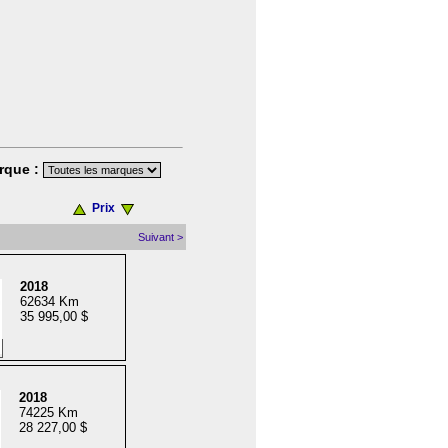
rque :
Prix
Suivant >
2018
62634 Km
35 995,00 $
2018
74225 Km
28 227,00 $