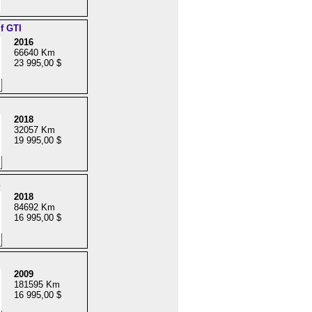
f GTI
2016
66640 Km
23 995,00 $
2018
32057 Km
19 995,00 $
2018
84692 Km
16 995,00 $
2009
181595 Km
16 995,00 $