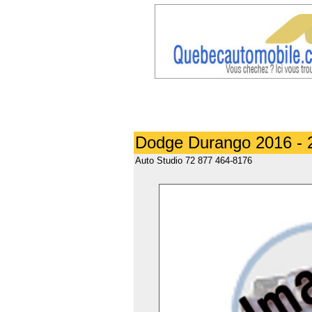
Dodge Durango 2016 - 
Auto Studio 72 877 464-8176