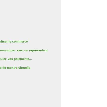
aliser le commerce
muniquez avec un représentant
ulez vos paiements...
e de montre virtuelle