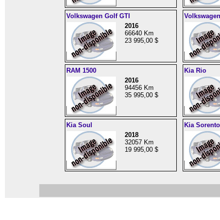
Volkswagen Golf GTI
Volkswagen
2016
66640 Km
23 995,00 $
RAM 1500
Kia Rio
2016
94456 Km
35 995,00 $
Kia Soul
Kia Sorento
2018
32057 Km
19 995,00 $