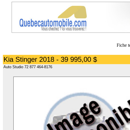
Fiche t
Kia Stinger 2018 - 39 995,00 $
Auto Studio 72 877 464-8176