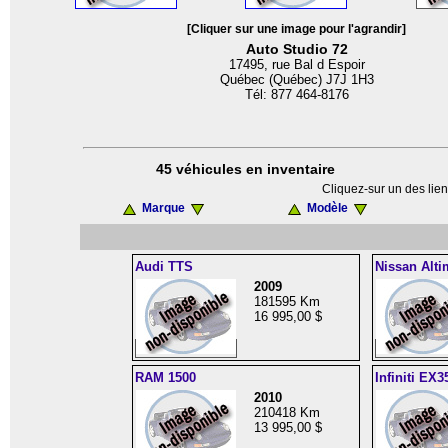
[Cliquer sur une image pour l'agrandir]
Auto Studio 72
17495, rue Bal d Espoir
Québec (Québec) J7J 1H3
Tél: 877 464-8176
45 véhicules en inventaire
Cliquez-sur un des lien
Marque
Modèle
Audi TTS
Nissan Alti
2009
181595 Km
16 995,00 $
RAM 1500
Infiniti EX3
2010
210418 Km
13 995,00 $