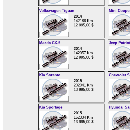
Volkswagen Tiguan
Mini Coope
2014
142186 Km
12 995,00 $
Mazda CX-5
Jeep Patrio
2014
142957 Km
12 995,00 $
Kia Sorento
Chevrolet S
2015
202041 Km
13 995,00 $
Kia Sportage
Hyundai Sa
2015
152334 Km
13 995,00 $