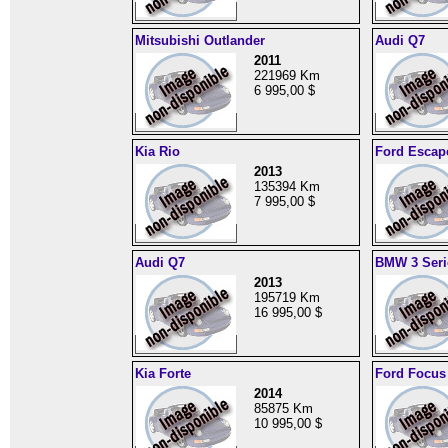
Mitsubishi Outlander
Audi Q7
2011
221969 Km
6 995,00 $
Kia Rio
Ford Escap
2013
135394 Km
7 995,00 $
Audi Q7
BMW 3 Seri
2013
195719 Km
16 995,00 $
Kia Forte
Ford Focus
2014
85875 Km
10 995,00 $