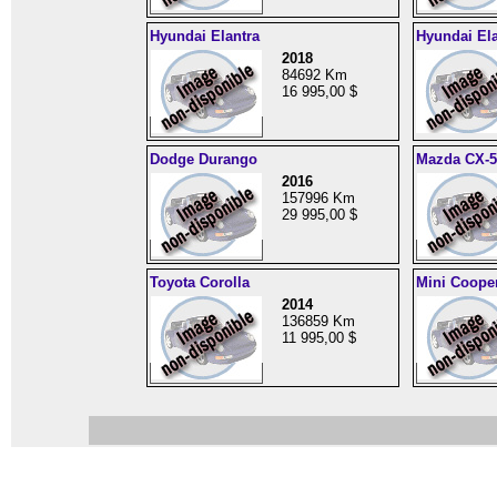
Hyundai Elantra
Hyundai Ela
2018
84692 Km
16 995,00 $
Dodge Durango
Mazda CX-5
2016
157996 Km
29 995,00 $
Toyota Corolla
Mini Coope
2014
136859 Km
11 995,00 $