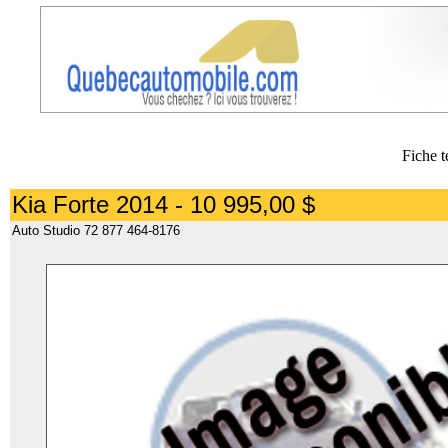
Fiche t
Kia Forte 2014 - 10 995,00 $
Auto Studio 72 877 464-8176