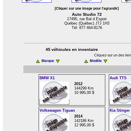
[Cliquer sur une image pour l'agrandir]
Auto Studio 72
17495, rue Bal d Espoir
Québec (Québec) J7J 1H3
Tél: 877 464-8176
45 véhicules en inventaire
Cliquez-sur un des lien
Marque
Modèle
BMW X1
Audi TTS
2012
144299 Km
10 995,00 $
Volkswagen Tiguan
Kia Stinger
2014
142186 Km
12 995,00 $