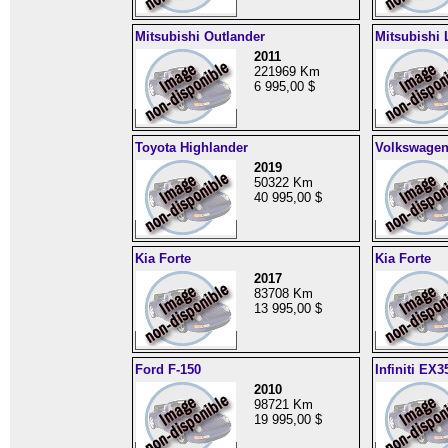
Mitsubishi Outlander
Mitsubishi 
2011
221969 Km
6 995,00 $
Toyota Highlander
Volkswagen
2019
50322 Km
40 995,00 $
Kia Forte
Kia Forte
2017
83708 Km
13 995,00 $
Ford F-150
Infiniti EX3
2010
98721 Km
19 995,00 $