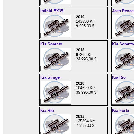
Infiniti EX35
Jeep Reneg
2010
143590 Km
9 995,00 $
Kia Sorento
Kia Sorento
2018
87269 Km
24 995,00 $
Kia Stinger
Kia Rio
2018
104629 Km
39 995,00 $
Kia Rio
Kia Forte
2013
135394 Km
7 995,00 $