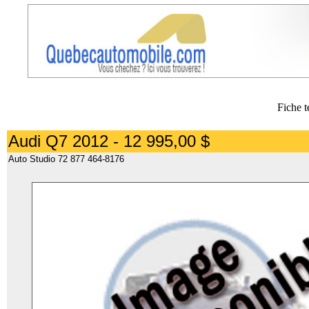
Fiche t
Audi Q7 2012 - 12 995,00 $
Auto Studio 72 877 464-8176