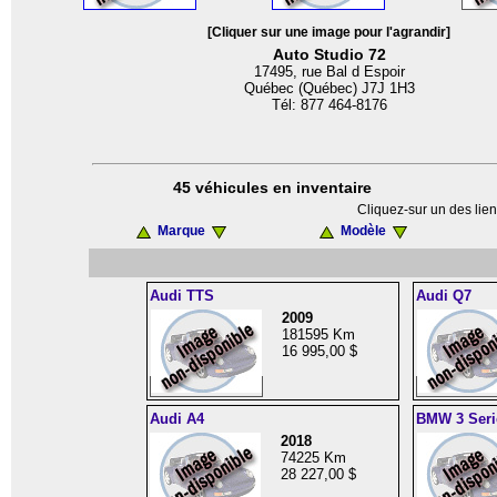
[Cliquer sur une image pour l'agrandir]
Auto Studio 72
17495, rue Bal d Espoir
Québec (Québec) J7J 1H3
Tél: 877 464-8176
45 véhicules en inventaire
Cliquez-sur un des lien
Marque
Modèle
Audi TTS
Audi Q7
2009
181595 Km
16 995,00 $
Audi A4
BMW 3 Seri
2018
74225 Km
28 227,00 $