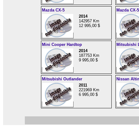
Mazda CX-5
Mazda CX-5
2014
142957 Km
12 995,00 $
Mini Cooper Hardtop
Mitsubishi 
2014
187753 Km
9 995,00 $
Mitsubishi Outlander
Nissan Alti
2011
221969 Km
6 995,00 $