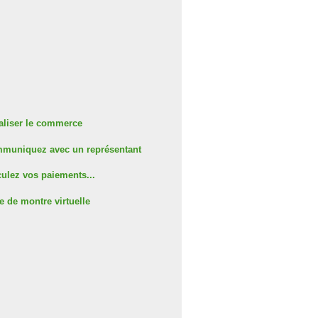
aliser le commerce
muniquez avec un représentant
ulez vos paiements...
e de montre virtuelle