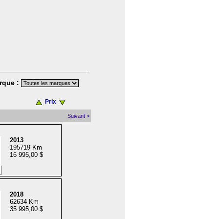
rque :
Prix
Suivant >
2013
195719 Km
16 995,00 $
2018
62634 Km
35 995,00 $