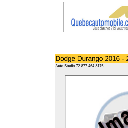
Dodge Durango 2016 - 
Auto Studio 72 877 464-8176