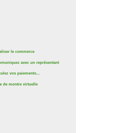
aliser le commerce
muniquez avec un représentant
ulez vos paiements...
e de montre virtuelle