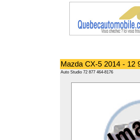
Mazda CX-5 2014 - 12 
Auto Studio 72 877 464-8176