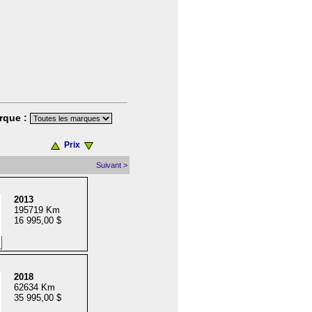
rque :
Prix
Suivant >
2013
195719 Km
16 995,00 $
2018
62634 Km
35 995,00 $