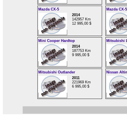
Mazda CX-5
Mazda CX-5
2014
142957 Km
12 995,00 $
Mini Cooper Hardtop
Mitsubishi 
2014
187753 Km
9 995,00 $
Mitsubishi Outlander
Nissan Alti
2011
221969 Km
6 995,00 $