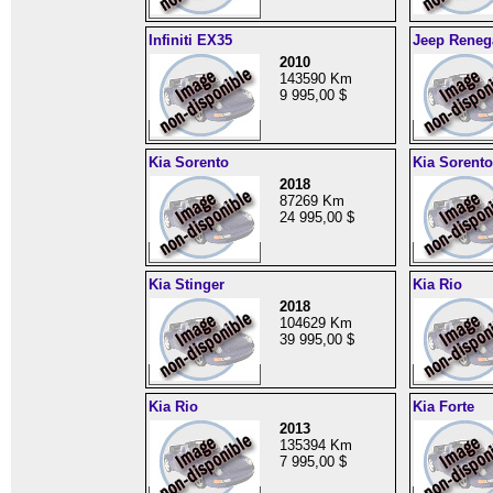
Infiniti EX35
Jeep Reneg
2010
143590 Km
9 995,00 $
Kia Sorento
Kia Sorento
2018
87269 Km
24 995,00 $
Kia Stinger
Kia Rio
2018
104629 Km
39 995,00 $
Kia Rio
Kia Forte
2013
135394 Km
7 995,00 $