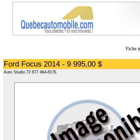
Fiche t
Ford Focus 2014 - 9 995,00 $
Auto Studio 72 877 464-8176