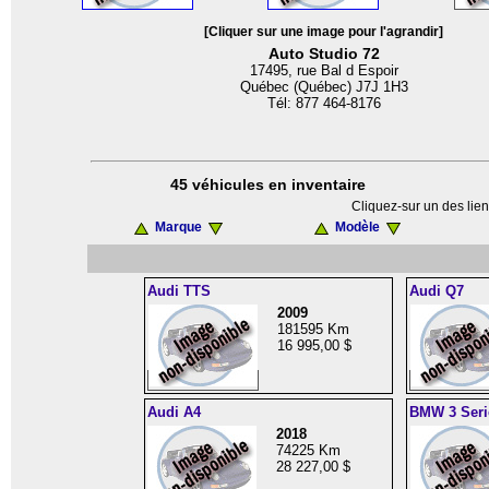
[Cliquer sur une image pour l'agrandir]
Auto Studio 72
17495, rue Bal d Espoir
Québec (Québec) J7J 1H3
Tél: 877 464-8176
45 véhicules en inventaire
Cliquez-sur un des lien
Marque
Modèle
Audi TTS
Audi Q7
2009
181595 Km
16 995,00 $
Audi A4
BMW 3 Seri
2018
74225 Km
28 227,00 $