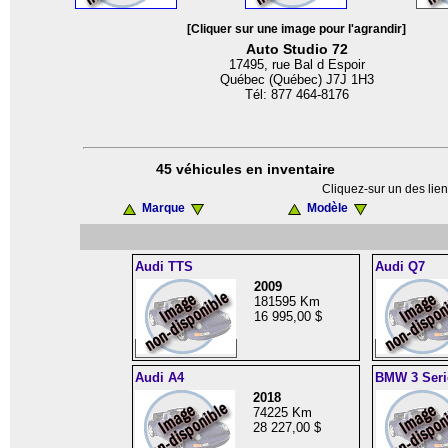
[Cliquer sur une image pour l'agrandir]
Auto Studio 72
17495, rue Bal d Espoir
Québec (Québec) J7J 1H3
Tél: 877 464-8176
45 véhicules en inventaire
Cliquez-sur un des lien
Marque
Modèle
Audi TTS
Audi Q7
2009
181595 Km
16 995,00 $
Audi A4
BMW 3 Seri
2018
74225 Km
28 227,00 $