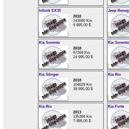
Infiniti EX35
Jeep Reneg
2010
143590 Km
9 995,00 $
Kia Sorento
Kia Sorento
2018
87269 Km
24 995,00 $
Kia Stinger
Kia Rio
2018
104629 Km
39 995,00 $
Kia Rio
Kia Forte
2013
135394 Km
7 995,00 $