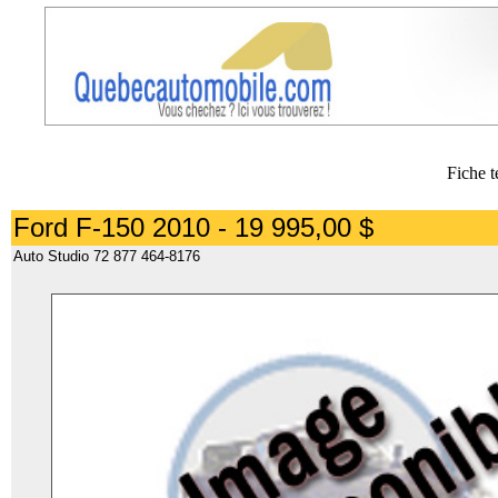
Fiche t
Ford F-150 2010 - 19 995,00 $
Auto Studio 72 877 464-8176