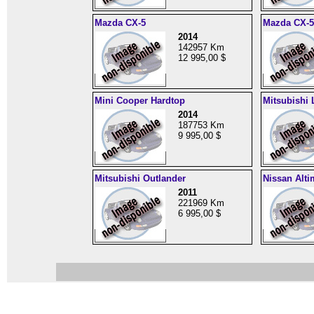
Mazda CX-5
Mazda CX-5
2014
142957 Km
12 995,00 $
Mini Cooper Hardtop
Mitsubishi 
2014
187753 Km
9 995,00 $
Mitsubishi Outlander
Nissan Alti
2011
221969 Km
6 995,00 $